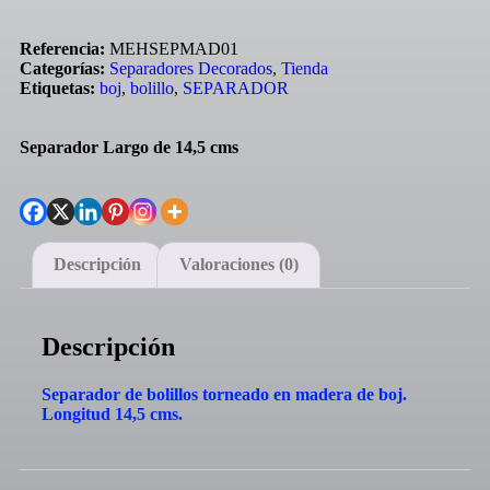
Referencia:
MEHSEPMAD01
Categorías:
Separadores Decorados
,
Tienda
Etiquetas:
boj
,
bolillo
,
SEPARADOR
Separador Largo de 14,5 cms
Descripción
Valoraciones (0)
Descripción
Separador de bolillos torneado en madera de boj.
Longitud 14,5 cms.