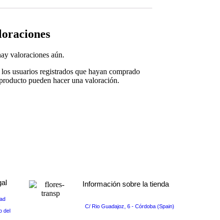
loraciones
ay valoraciones aún.
 los usuarios registrados que hayan comprado
 producto pueden hacer una valoración.
gal
Información sobre la tienda
dad
s
C/ Rio Guadajoz, 6 - Córdoba (Spain)
o del