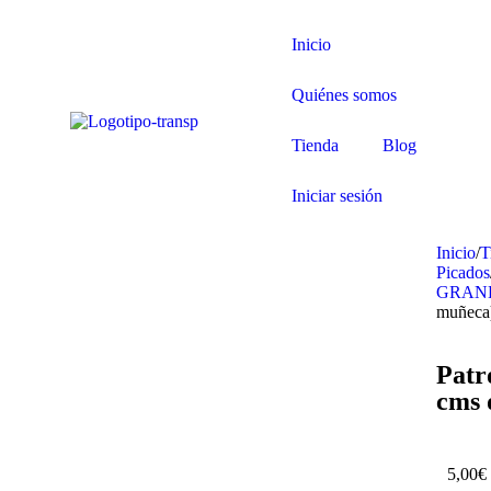
Inicio
Quiénes somos
Tienda
Blog
Iniciar sesión
Inicio
/
T
Picados
GRAN
muñeca
Patr
cms 
Agotado
5,00
€