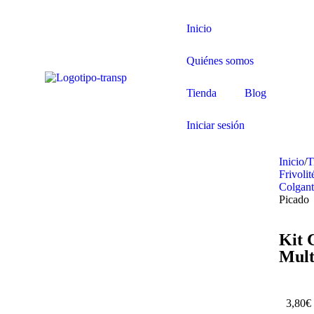
Inicio
Quiénes somos
Tienda
Blog
Iniciar sesión
Inicio
/
T
Frivolit
Colgant
Picado
Kit 
Mult
3,80
€