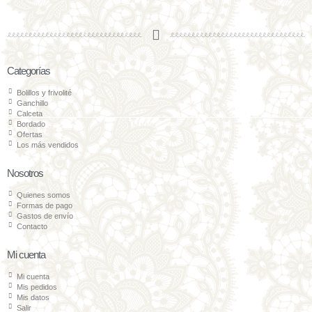
Categorías
Bolillos y frivolité
Ganchillo
Calceta
Bordado
Ofertas
Los más vendidos
Nosotros
Quienes somos
Formas de pago
Gastos de envío
Contacto
Mi cuenta
Mi cuenta
Mis pedidos
Mis datos
Salir