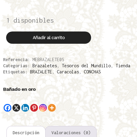
1 disponibles
Añadir al carrito
Referencia:
MEBRAZALETE05
Categorías:
Brazaletes
,
Tesoros del Mundillo
,
Tienda
Etiquetas:
BRAZALETE
,
Caracolas
,
CONCHAS
Bañado en oro
Descripción
Valoraciones (0)