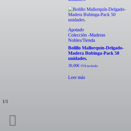
Agotado
Colección -Maderas
Nobles
/
Tienda
Bolillo Mallorquín-Delgado-
Madera Bubinga-Pack 50
unidades.
30,00
€
IVA incluido
Leer más
1/1