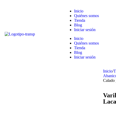
Inicio
Quiénes somos
Tienda
Blog
Iniciar sesión
Inicio
Quiénes somos
Tienda
Blog
Iniciar sesión
Inicio
/
T
Abanic
Calado 
Vari
Laca
Agotado