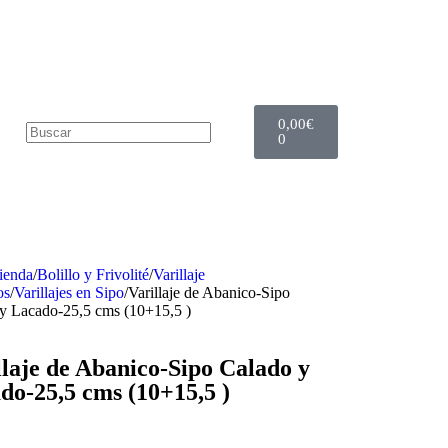
0,00
€
0
ienda
/
Bolillo y Frivolité
/
Varillaje
os
/
Varillajes en Sipo
/
Varillaje de Abanico-Sipo
y Lacado-25,5 cms (10+15,5 )
llaje de Abanico-Sipo Calado y
do-25,5 cms (10+15,5 )