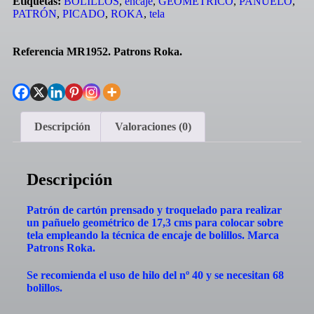
Etiquetas:
BOLILLOS
,
encaje
,
GEOMÉTRICO
,
PAÑUELO
,
PATRÓN
,
PICADO
,
ROKA
,
tela
Referencia MR1952. Patrons Roka.
Descripción
Valoraciones (0)
Descripción
Patrón de cartón prensado y troquelado para realizar
un pañuelo geométrico de 17,3 cms para colocar sobre
tela empleando la técnica de encaje de bolillos. Marca
Patrons Roka.
Se recomienda el uso de hilo del nº 40 y se necesitan 68
bolillos.