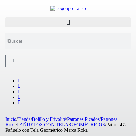
Inicio
/
Tienda
/
Bolillo y Frivolité
/
Patrones Picados
/
Patrones
Roka
/
PAÑUELOS CON TELA
/
GEOMÉTRICOS
/
Patrón 47-
Pañuelo con Tela-Geométrico-Marca Roka