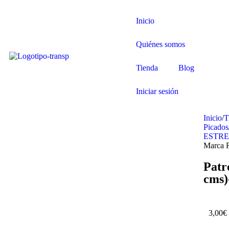
Inicio
Quiénes somos
Tienda
Blog
Iniciar sesión
Inicio
/
T
Picados
ESTR
Marca 
Patr
Agotado
cms)
3,00
€