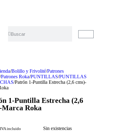
ienda
/
Bolillo y Frivolité
/
Patrones
/
Patrones Roka
/
PUNTILLAS
/
PUNTILLAS
ECHAS
/
Patrón 1-Puntilla Estrecha (2,6 cms)-
Roka
ón 1-Puntilla Estrecha (2,6
-Marca Roka
Sin existencias
IVA incluido