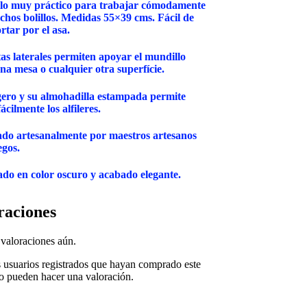
lo muy práctico para trabajar cómodamente
hos bolillos. Medidas 55×39 cms. Fácil de
rtar por el asa.
as laterales permiten apoyar el mundillo
na mesa o cualquier otra superfície.
ero y su almohadilla estampada permite
ácilmente los alfileres.
ado artesanalmente por maestros artesanos
gos.
do en color oscuro y acabado elegante.
raciones
valoraciones aún.
s usuarios registrados que hayan comprado este
o pueden hacer una valoración.