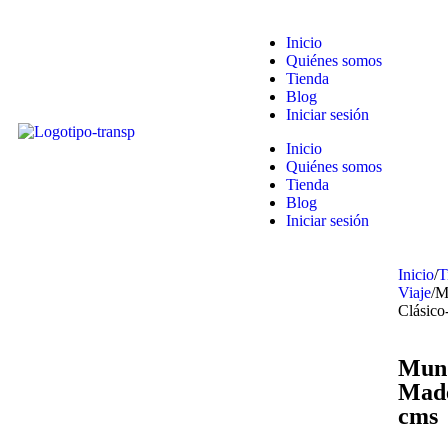
Inicio
Quiénes somos
Tienda
Blog
Iniciar sesión
Inicio
Quiénes somos
Tienda
Blog
Iniciar sesión
Inicio
/
T
Viaje
/
M
Clásic
Mund
Made
cms