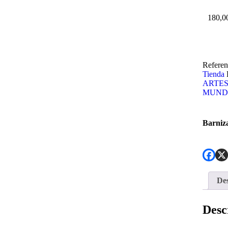
180,0
Referen
Tienda
ARTE
MUND
Barniz
Des
Desc