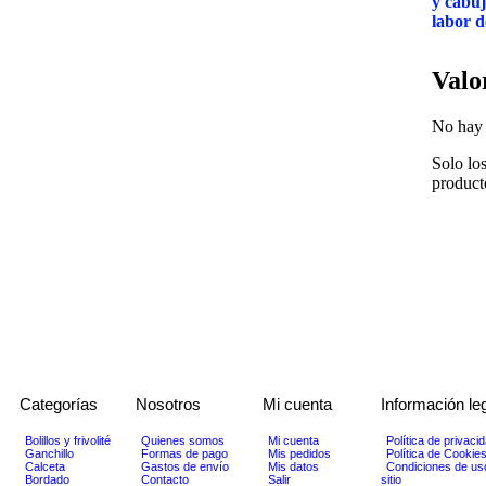
y cabuj
labor d
Valo
No hay 
Solo lo
product
Categorías
Nosotros
Mi cuenta
Información le
Bolillos y frivolité
Quienes somos
Mi cuenta
Política de privaci
Ganchillo
Formas de pago
Mis pedidos
Política de Cookie
Calceta
Gastos de envío
Mis datos
Condiciones de us
Bordado
Contacto
Salir
sitio