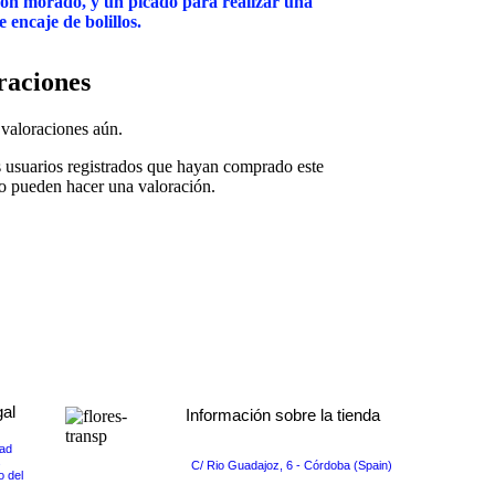
ón morado, y un picado para realizar una
e encaje de bolillos.
raciones
valoraciones aún.
s usuarios registrados que hayan comprado este
o pueden hacer una valoración.
gal
Información sobre la tienda
dad
s
C/ Rio Guadajoz, 6 - Córdoba (Spain)
o del