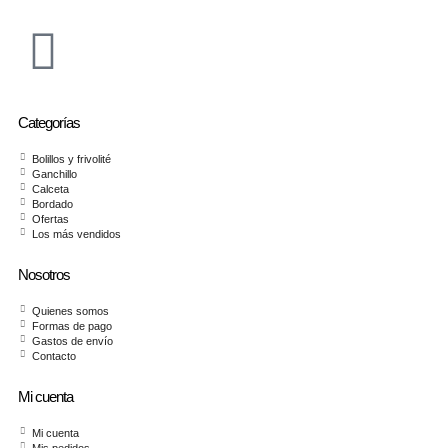
Categorías
Bolillos y frivolité
Ganchillo
Calceta
Bordado
Ofertas
Los más vendidos
Nosotros
Quienes somos
Formas de pago
Gastos de envío
Contacto
Mi cuenta
Mi cuenta