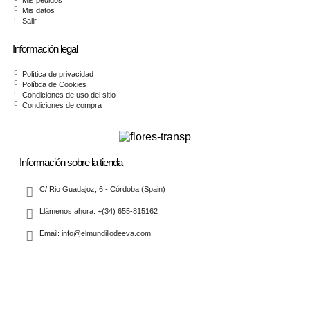
Mis pedidos
Mis datos
Salir
Información legal
Política de privacidad
Política de Cookies
Condiciones de uso del sitio
Condiciones de compra
Información sobre la tienda
C/ Rio Guadajoz, 6 - Córdoba (Spain)
Llámenos ahora: +(34) 655-815162
Email: info@elmundillodeeva.com