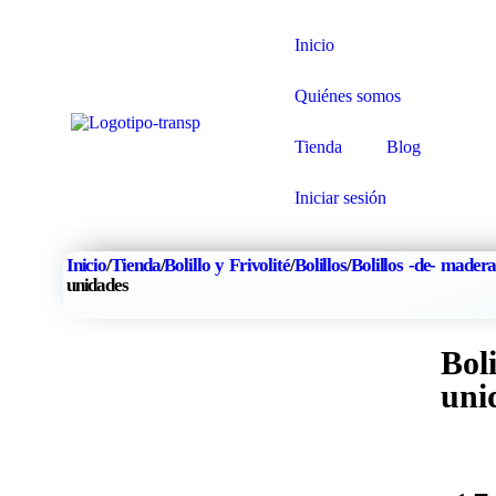
Inicio
Quiénes somos
Tienda
Blog
Iniciar sesión
Inicio
/
Tienda
/
Bolillo y Frivolité
/
Bolillos
/
Bolillos -de- mader
unidades
Bol
uni