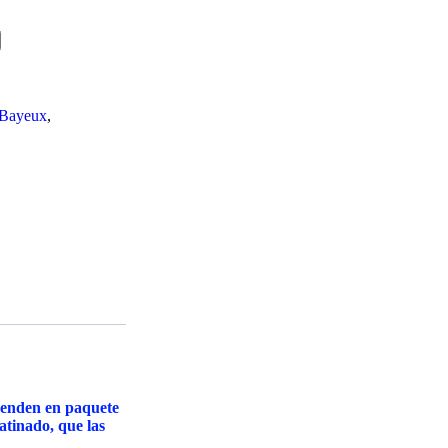
Bayeux
,
venden en paquete
atinado, que las