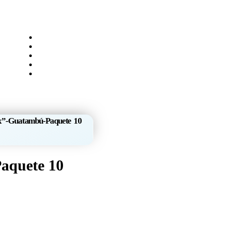
ux”-Guatambú-Paquete 10
aquete 10