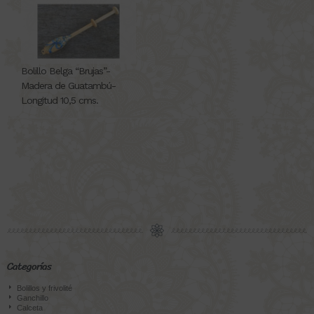
Bolillo Belga “Brujas”-
Madera de Guatambú-
Longitud 10,5 cms.
Categorías
Bolillos y frivolité
Ganchillo
Calceta