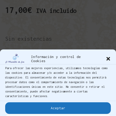
17,00
€
IVA incluido
Sin existencias
Referencia:
MEBDBR03
Información y control de
Categoría:
Bolillo Belga Brujas
Cookies
Etiquetas:
acacia
,
artesano
,
belga
,
bolillo
,
BRUJAS
,
Para ofrecer las mejores experiencias, utilizamos tecnologías como
escocés
,
margaritas
las cookies para almacenar y/o acceder a la información del
dispositivo. El consentimiento de estas tecnologías nos permitirá
Bolillo “”Brujas””: Serie “”Margaritas sobre fondo
procesar datos como el comportamiento de navegación o las
Rojo””
identificaciones únicas en este sitio. No consentir o retirar el
consentimiento, puede afectar negativamente a ciertas
características y funciones.
Aceptar