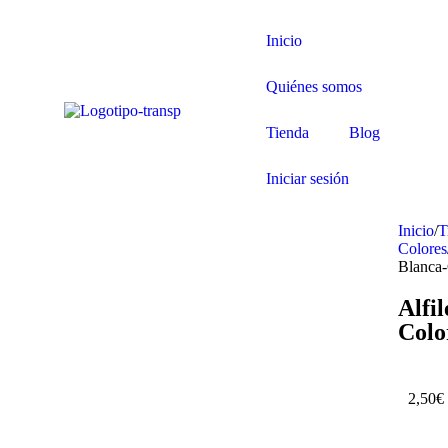
Inicio
Quiénes somos
Tienda
Blog
Iniciar sesión
Inicio
/
T
Colores
Blanca
Alfi
Colo
2,50
€