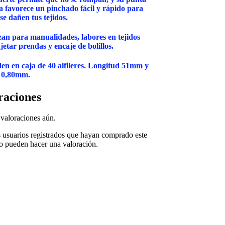
a favorece un pinchado fácil y rápido para
se dañen tus tejidos.
izan para manualidades, labores en tejidos
jetar prendas y encaje de bolillos.
en en caja de 40 alfileres. Longitud 51mm y
 0,80mm.
raciones
valoraciones aún.
s usuarios registrados que hayan comprado este
o pueden hacer una valoración.