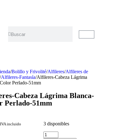
ienda
/
Bolillo y Frivolité
/
Alfileres
/
Alfileres de
/
Alfileres-Fantasía
/
Alfileres-Cabeza Lágrima
-Color Perlado-51mm
leres-Cabeza Lágrima Blanca-
r Perlado-51mm
3 disponibles
IVA incluido