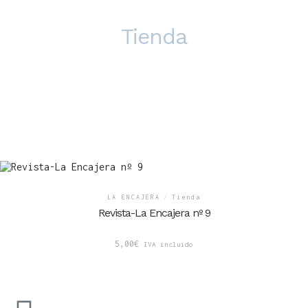
Tienda
LA ENCAJERA
/
Tienda
Revista-La Encajera nº 9
5,00
€
IVA incluido