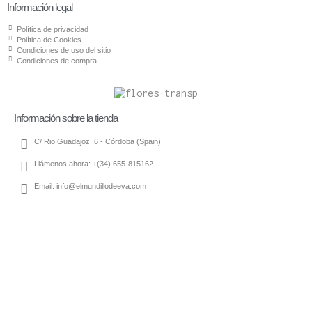
Información legal
Política de privacidad
Política de Cookies
Condiciones de uso del sitio
Condiciones de compra
Información sobre la tienda
C/ Rio Guadajoz, 6 - Córdoba (Spain)
Llámenos ahora: +(34) 655-815162
Email: info@elmundillodeeva.com