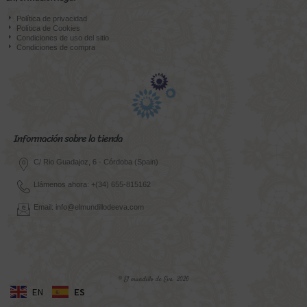
Política de privacidad
Política de Cookies
Condiciones de uso del sitio
Condiciones de compra
Información sobre la tienda
C/ Rio Guadajoz, 6 - Córdoba (Spain)
Llámenos ahora: +(34) 655-815162
Email: info@elmundillodeeva.com
© El mundillo de Eva 2026
EN
ES