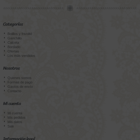
Categorías
Bolillos y frivolité
Ganchillo
Calceta
Bordado
Ofertas
Los más vendidos
Nosotros
Quienes somos
Formas de pago
Gastos de envío
Contacto
Mi cuenta
Mi cuenta
Mis pedidos
Mis datos
Salir
Información legal