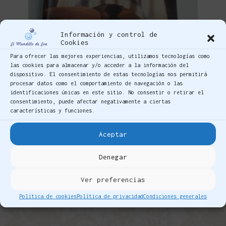
Información y control de
Cookies
Para ofrecer las mejores experiencias, utilizamos tecnologías como
las cookies para almacenar y/o acceder a la información del
dispositivo. El consentimiento de estas tecnologías nos permitirá
procesar datos como el comportamiento de navegación o las
identificaciones únicas en este sitio. No consentir o retirar el
consentimiento, puede afectar negativamente a ciertas
características y funciones.
Aceptar
BORDADO DE ASÍS
/
Tienda
Revista-Bordado de Asís-Realce nº 436
Denegar
6,50
€
IVA incluido
Ver preferencias
Política de cookies
Política de privacidad
Condiciones generales