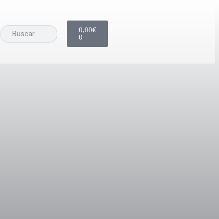
0,00
€
0