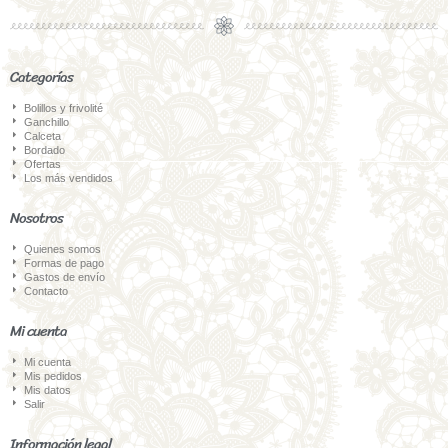
Categorías
Bolillos y frivolité
Ganchillo
Calceta
Bordado
Ofertas
Los más vendidos
Nosotros
Quienes somos
Formas de pago
Gastos de envío
Contacto
Mi cuenta
Mi cuenta
Mis pedidos
Mis datos
Salir
Información legal