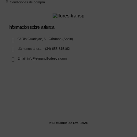
Condiciones de compra
Información sobre la tienda
C/ Rio Guadajoz, 6 - Córdoba (Spain)
Llámenos ahora: +(34) 655-815162
Email: info@elmundillodeeva.com
© El mundillo de Eva 2026