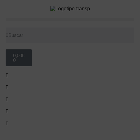
0,00
€
0