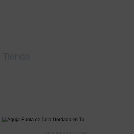
Tienda
ACCESORIOS
/
Tienda