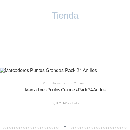
Tienda
Complementos
/
Tienda
Marcadores Puntos Grandes-Pack 24 Anillos
3,00
€
IVA incluido