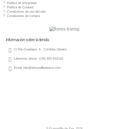
Política de privacidad
Política de Cookies
Condiciones de uso del sitio
Condiciones de compra
Información sobre la tienda
C/ Rio Guadajoz, 6 - Córdoba (Spain)
Llámenos ahora: +(34) 655-815162
Email: info@elmundillodeeva.com
© El mundillo de Eva 2026