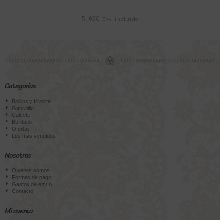
5,00
€
IVA incluido
Categorías
Bolillos y frivolité
Ganchillo
Calceta
Bordado
Ofertas
Los más vendidos
Nosotros
Quienes somos
Formas de pago
Gastos de envío
Contacto
Mi cuenta