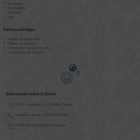
Mi cuenta
Mis pedidos
Mis datos
Salir
Información legal
Política de privacidad
Política de Cookies
Condiciones de uso del sitio
Condiciones de compra
Información sobre la tienda
C/ Rio Guadajoz, 6 - Córdoba (Spain)
Llámenos ahora: +(34) 655-815162
Email: info@elmundillodeeva.com