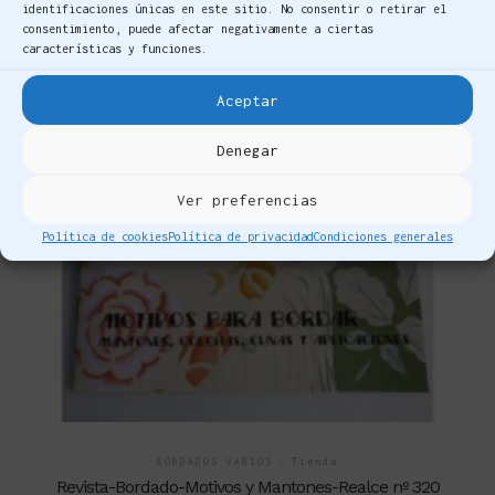
identificaciones únicas en este sitio. No consentir o retirar el
consentimiento, puede afectar negativamente a ciertas
características y funciones.
Aceptar
Denegar
Ver preferencias
Política de cookies
Política de privacidad
Condiciones generales
BORDADOS VARIOS
/
Tienda
Revista-Bordado-Motivos y Mantones-Realce nº 320