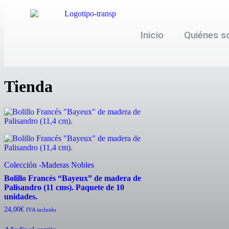
Inicio
Quiénes 
Tienda
Colección -Maderas Nobles
Bolillo Francés “Bayeux” de madera de
Palisandro (11 cms). Paquete de 10
unidades.
24,00
€
IVA incluido