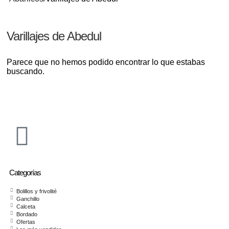
Varillajes de Abedul
Parece que no hemos podido encontrar lo que estabas
buscando.
Categorías
Bolillos y frivolité
Ganchillo
Calceta
Bordado
Ofertas