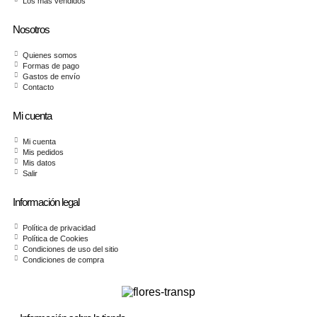
Los más vendidos
Nosotros
Quienes somos
Formas de pago
Gastos de envío
Contacto
Mi cuenta
Mi cuenta
Mis pedidos
Mis datos
Salir
Información legal
Política de privacidad
Política de Cookies
Condiciones de uso del sitio
Condiciones de compra