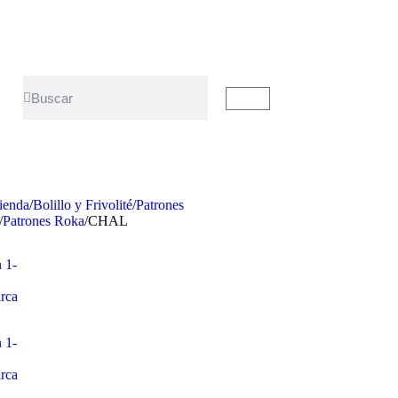
ienda
/
Bolillo y Frivolité
/
Patrones
/
Patrones Roka
/
CHAL