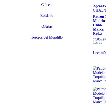
Calceta
Agotado
CHAL
/
Bordado
Patrón 
Modelo
Chal-
Ofertas
Marca
Roka
Tesoros del Mundillo
14,00
€
IV
incluido
Leer má