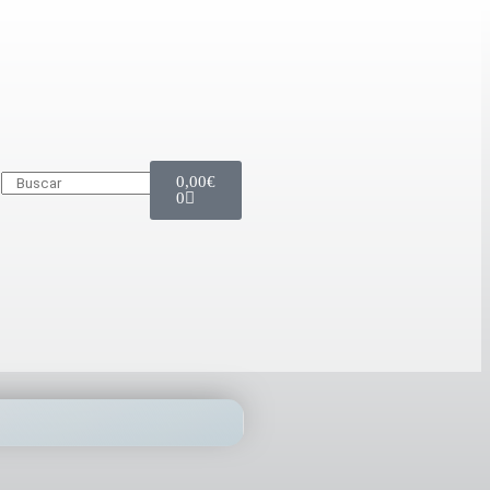
0,00
€
0