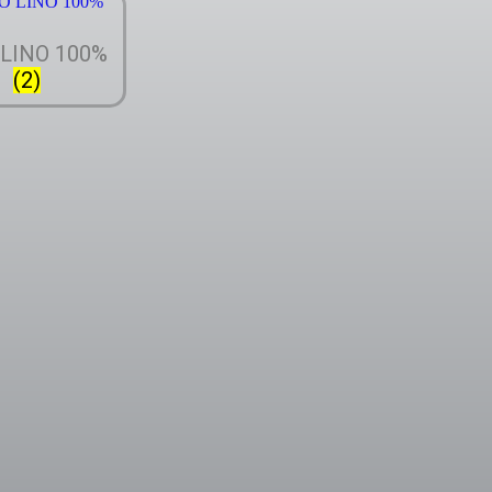
 LINO 100%
(2)