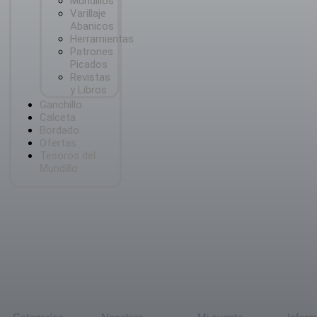
Mundillos
Varillaje
Abanicos
Herramientas
Patrones
Picados
Revistas
y Libros
Ganchillo
Calceta
Bordado
Ofertas
Tesoros del
Mundillo