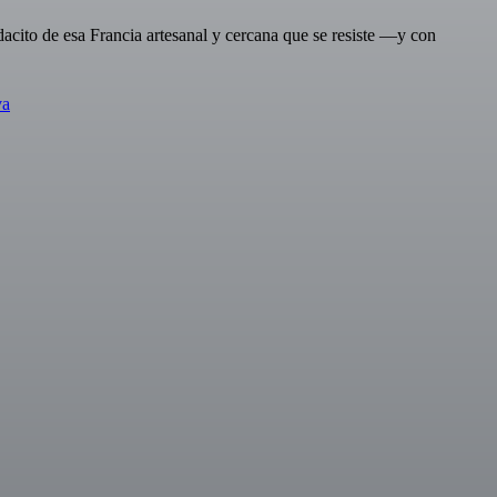
dacito de esa Francia artesanal y cercana que se resiste —y con
va