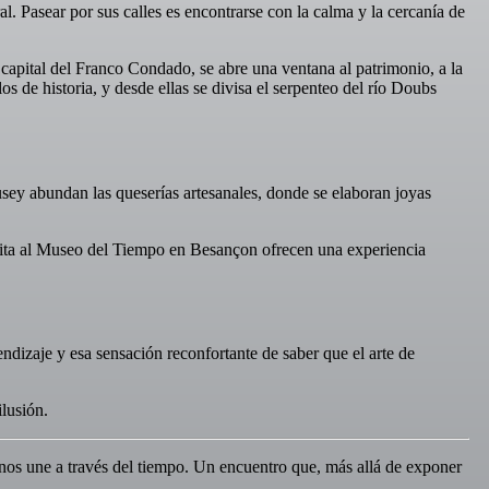
. Pasear por sus calles es encontrarse con la calma y la cercanía de
a capital del Franco Condado, se abre una ventana al patrimonio, a la
 de historia, y desde ellas se divisa el serpenteo del río Doubs
usey abundan las queserías artesanales, donde se elaboran joyas
visita al Museo del Tiempo en Besançon ofrecen una experiencia
ndizaje y esa sensación reconfortante de saber que el arte de
ilusión.
 nos une a través del tiempo. Un encuentro que, más allá de exponer