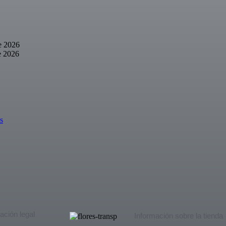
de 2026
e 2026
s
ación legal
Información sobre la tienda