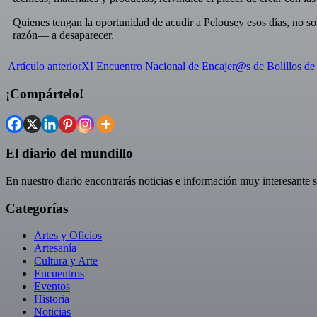
Quienes tengan la oportunidad de acudir a Pelousey esos días, no sol
razón— a desaparecer.
Artículo anterior
XI Encuentro Nacional de Encajer@s de Bolillos d
¡Compártelo!
El diario del mundillo
En nuestro diario encontrarás noticias e información muy interesante s
Categorías
Artes y Oficios
Artesanía
Cultura y Arte
Encuentros
Eventos
Historia
Noticias