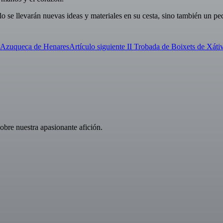
o se llevarán nuevas ideas y materiales en su cesta, sino también un pe
e Azuqueca de Henares
Artículo siguiente
II Trobada de Boixets de Xáti
obre nuestra apasionante afición.