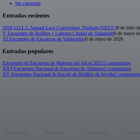
Sin categoría
Entradas recientes
2026 I.O.L.I. Annual Lace Convention, Durham (EEUU)
8 de julio 
V Encuentro de Bolillos y Labores Ciudad de Valladolid
6 de mayo d
XI Encuentro de Encajeras de Valdepeñas
6 de mayo de 2026
Entradas populares
Encuentro de Encajeras de Mairena del Alcor 2023
2 comentarios
XXVEncuentro Nacional de Encajeras de Almagro
2 comentarios
XV Encuentro Nacional de Encaje de Bolillos de Sevilla
2 comentario
Categorías
Nosotros
Mi cuenta
Inform