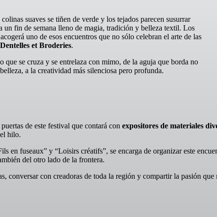
olinas suaves se tiñen de verde y los tejados parecen susurrar
 un fin de semana lleno de magia, tradición y belleza textil. Los
acogerá uno de esos encuentros que no sólo celebran el arte de las
, Dentelles et Broderies
.
o que se cruza y se entrelaza con mimo, de la aguja que borda no
belleza, a la creatividad más silenciosa pero profunda.
s puertas de este festival que contará con
expositores de materiales div
l hilo.
Fils en fuseaux” y “Loisirs créatifs”, se encarga de organizar este encue
mbién del otro lado de la frontera.
as, conversar con creadoras de toda la región y compartir la pasión que 