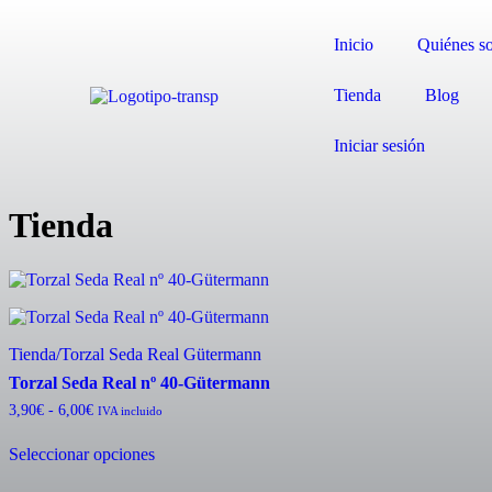
Inicio
Quiénes s
Tienda
Blog
Iniciar sesión
Tienda
Tienda
/
Torzal Seda Real Gütermann
Torzal Seda Real nº 40-Gütermann
3,90
€
-
6,00
€
IVA incluido
Seleccionar opciones