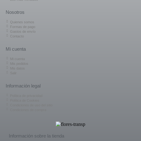
Nosotros
Quienes somos
Formas de pago
Gastos de envío
Contacto
Mi cuenta
Mi cuenta
Mis pedidos
Mis datos
Salir
Información legal
Política de privacidad
Política de Cookies
Condiciones de uso del sitio
Condiciones de compra
Información sobre la tienda