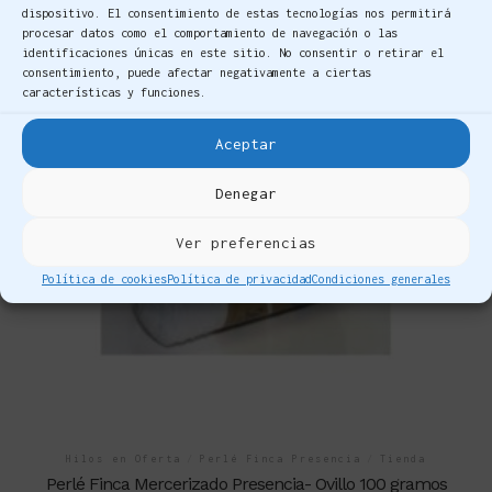
dispositivo. El consentimiento de estas tecnologías nos permitirá
procesar datos como el comportamiento de navegación o las
identificaciones únicas en este sitio. No consentir o retirar el
consentimiento, puede afectar negativamente a ciertas
características y funciones.
Aceptar
Denegar
Ver preferencias
Política de cookies
Política de privacidad
Condiciones generales
Hilos en Oferta
/
Perlé Finca Presencia
/
Tienda
Perlé Finca Mercerizado Presencia- Ovillo 100 gramos