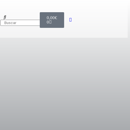
0,00
€
0