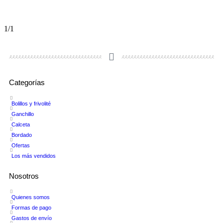
1/1
Categorías
Bolillos y frivolité
Ganchillo
Calceta
Bordado
Ofertas
Los más vendidos
Nosotros
Quienes somos
Formas de pago
Gastos de envío